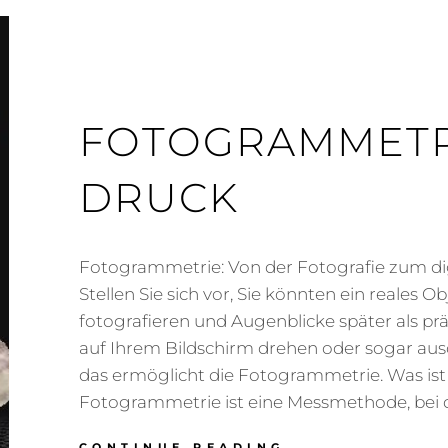
FOTOGRAMMETR
DRUCK
Fotogrammetrie: Von der Fotografie zum dig
Stellen Sie sich vor, Sie könnten ein reales O
fotografieren und Augenblicke später als pr
auf Ihrem Bildschirm drehen oder sogar au
das ermöglicht die Fotogrammetrie. Was is
Fotogrammetrie ist eine Messmethode, bei 
FOTOGRAMMETR
CONTINUE READING