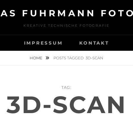
AS FUHRMANN FOT
KREATIVE TECHNISCHE FOTOGRAFIE
IMPRESSUM
KONTAKT
HOME
POSTS TAGGED
3D-SCAN
TAG:
3D-SCAN